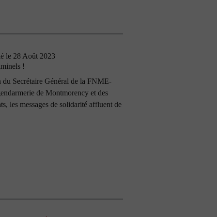
ié le 28 Août 2023
iminels !
n du Secrétaire Général de la FNME-
gendarmerie de Montmorency et des
s, les messages de solidarité affluent de