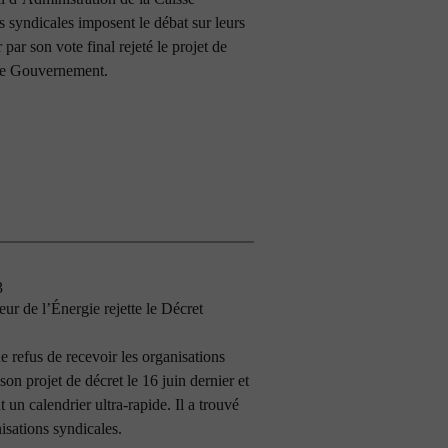
s syndicales imposent le débat sur leurs
par son vote final rejeté le projet de
r le Gouvernement.
3
r de l’Énergie rejette le Décret
e refus de recevoir les organisations
son projet de décret le 16 juin dernier et
 un calendrier ultra-rapide. Il a trouvé
nisations syndicales.