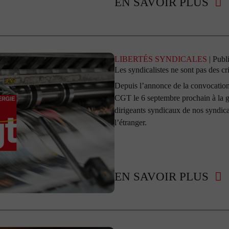
EN SAVOIR PLUS
LIBERTÉS SYNDICALES
| Publ
Les syndicalistes ne sont pas des cr
Depuis l’annonce de la convocatio
CGT le 6 septembre prochain à la 
dirigeants syndicaux de nos syndicat
l’étranger.
EN SAVOIR PLUS