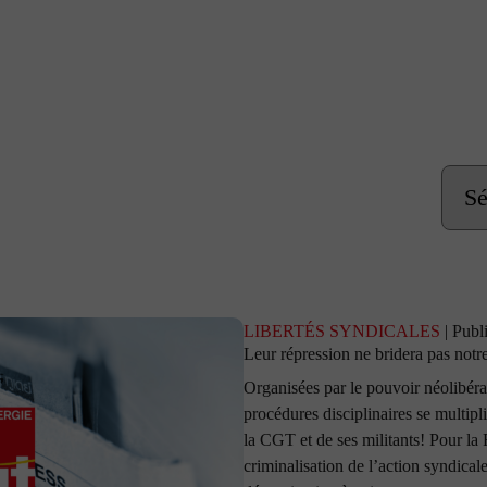
LIBERTÉS SYNDICALES
| Publ
Leur répression ne bridera pas notr
Organisées par le pouvoir néolibéra
procédures disciplinaires se multipl
la CGT et de ses militants! Pour la
criminalisation de l’action syndical