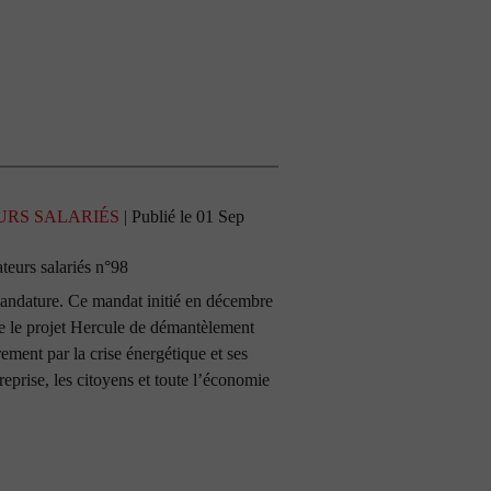
URS SALARIÉS
| Publié le 01 Sep
eurs salariés n°98
mandature. Ce mandat initié en décembre
re le projet Hercule de démantèlement
ement par la crise énergétique et ses
eprise, les citoyens et toute l’économie