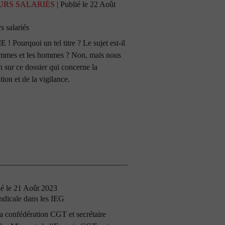
URS SALARIÉS
| Publié le 22 Août
s salariés
rquoi un tel titre ? Le sujet est-il
 femmes et les hommes ? Non, mais nous
 sur ce dossier qui concerne la
ion et de la vigilance.
ié le 21 Août 2023
yndicale dans les IEG
la confédération CGT et secrétaire