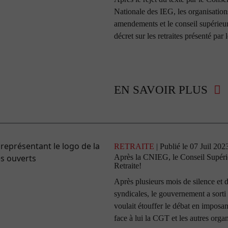
Nationale des IEG, les organisation
amendements et le conseil supérieur 
décret sur les retraites présenté pa
EN SAVOIR PLUS
RETRAITE
| Publié le 07 Juil 202
Après la CNIEG, le Conseil Supérieu
Retraite!
Après plusieurs mois de silence et d
syndicales, le gouvernement a sorti 
voulait étouffer le débat en imposant
face à lui la CGT et les autres orga