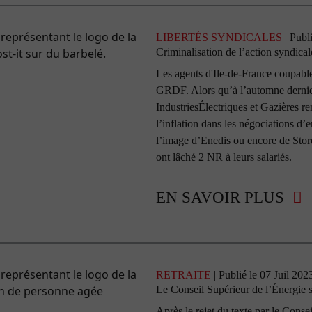
LIBERTÉS SYNDICALES
| Publ
Criminalisation de l’action syndical
Les agents d'Ile-de-France coupabl
GRDF. Alors qu’à l’automne dernie
IndustriesÉlectriques et Gazières r
l’inflation dans les négociations d’e
l’image d’Enedis ou encore de Sto
ont lâché 2 NR à leurs salariés.
EN SAVOIR PLUS
RETRAITE
| Publié le 07 Juil 202
Le Conseil Supérieur de l’Énergie s
Après le rejet du texte par le Conse