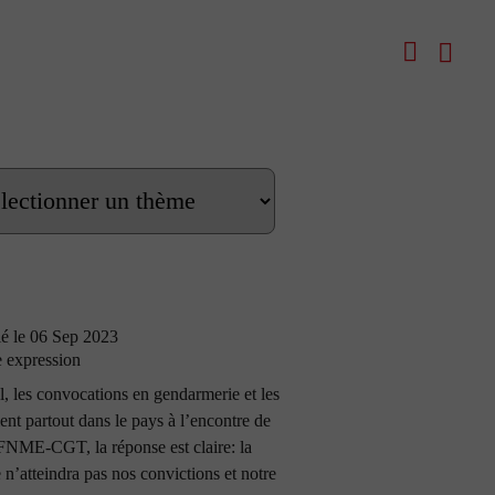
ié le 06 Sep 2023
e expression
l, les convocations en gendarmerie et les
ient partout dans le pays à l’encontre de
 FNME-CGT, la réponse est claire: la
e n’atteindra pas nos convictions et notre