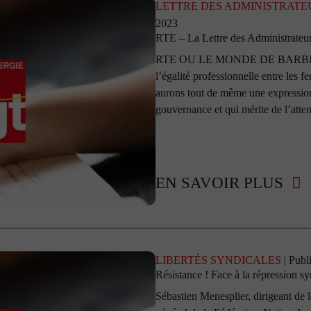
LETTRE DES ADMINISTRATE
2023
RTE – La Lettre des Administrateur
RTE OU LE MONDE DE BARBIE ! Pou
l’égalité professionnelle entre les
aurons tout de même une expression
gouvernance et qui mérite de l’attent
EN SAVOIR PLUS
LIBERTÉS SYNDICALES
| Publ
Résistance ! Face à la répression s
Sébastien Menesplier, dirigeant de 