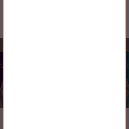
RETROUVEZ-NOUS
TROUVER UN SYNDICAT