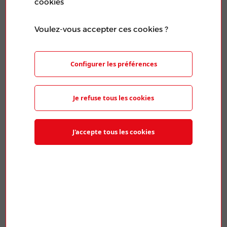
cookies
femme
Publié le 05 Mar 2026
Voulez-vous accepter ces cookies ?
Configurer les préférences
Je refuse tous les cookies
J'accepte tous les cookies