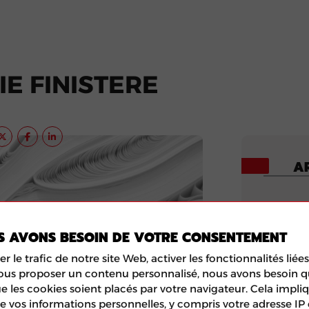
E FINISTERE
AR
S AVONS BESOIN DE VOTRE CONSENTEMENT
er le trafic de notre site Web, activer les fonctionnalités lié
vous proposer un contenu personnalisé, nous avons besoin 
e les cookies soient placés par votre navigateur. Cela impliq
e vos informations personnelles, y compris votre adresse IP 