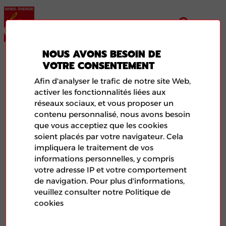
NOUS AVONS BESOIN DE
CNPE – BUGEY
VOTRE CONSENTEMENT
Afin d'analyser le trafic de notre site Web,
activer les fonctionnalités liées aux
réseaux sociaux, et vous proposer un
contenu personnalisé, nous avons besoin
que vous acceptiez que les cookies
soient placés par votre navigateur. Cela
impliquera le traitement de vos
informations personnelles, y compris
votre adresse IP et votre comportement
de navigation. Pour plus d'informations,
veuillez consulter notre Politique de
Illustration de l'article aléatoire représentant le logo de
cookies
la FNME-CGT et d'une photo de feuilles de papier.