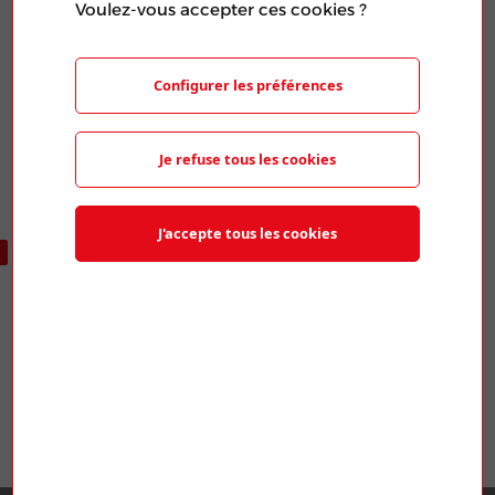
Voulez-vous accepter ces cookies ?
Publié le 20 Mar 2024
PARTAGER L'ARTICLE
Configurer les préférences
Je refuse tous les cookies
J'accepte tous les cookies
ARTICLES SIMILAIRES
CNPE – BUGEY