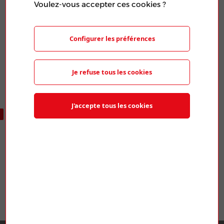
Voulez-vous accepter ces cookies ?
Publié le 20 Mar 2024
PARTAGER L'ARTICLE
Configurer les préférences
Je refuse tous les cookies
J'accepte tous les cookies
ARTICLES SIMILAIRES
ENERGIE ANNECY