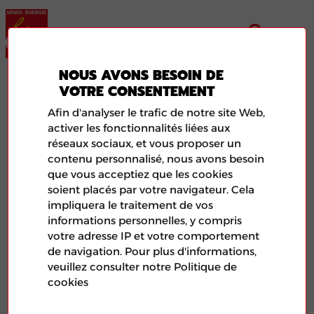
NOUS AVONS BESOIN DE
ENERGIE ANNECY
VOTRE CONSENTEMENT
Afin d'analyser le trafic de notre site Web,
activer les fonctionnalités liées aux
réseaux sociaux, et vous proposer un
contenu personnalisé, nous avons besoin
que vous acceptiez que les cookies
soient placés par votre navigateur. Cela
impliquera le traitement de vos
informations personnelles, y compris
votre adresse IP et votre comportement
de navigation. Pour plus d'informations,
veuillez consulter notre Politique de
Illustration de l'article aléatoire représentant le logo de
cookies
la FNME-CGT et d'une photo de feuilles de papier.