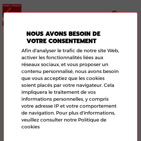
NOUS AVONS BESOIN DE
ENERGIE CORSE
VOTRE CONSENTEMENT
Afin d'analyser le trafic de notre site Web,
activer les fonctionnalités liées aux
réseaux sociaux, et vous proposer un
contenu personnalisé, nous avons besoin
que vous acceptiez que les cookies
soient placés par votre navigateur. Cela
impliquera le traitement de vos
informations personnelles, y compris
votre adresse IP et votre comportement
de navigation. Pour plus d'informations,
veuillez consulter notre Politique de
Illustration de l'article aléatoire représentant le logo de
cookies
la FNME-CGT et d'une photo de feuilles de papier.