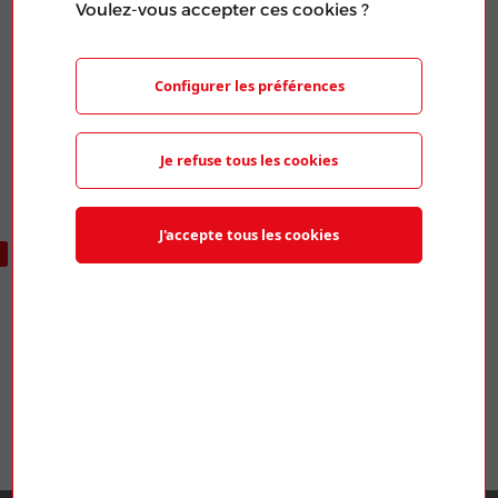
Voulez-vous accepter ces cookies ?
Publié le 19 Mar 2024
PARTAGER L'ARTICLE
Configurer les préférences
Je refuse tous les cookies
J'accepte tous les cookies
ARTICLES SIMILAIRES
ENERGIE CORSE