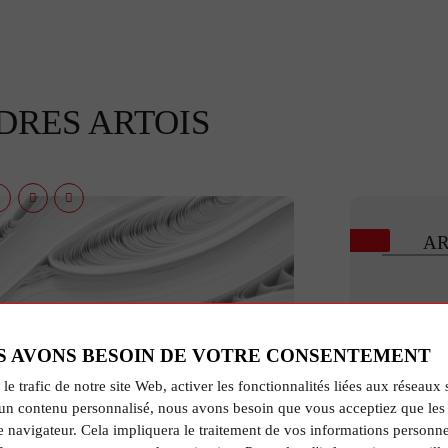
DRES ARTOIS
AR
S AVONS BESOIN DE VOTRE CONSENTEMENT
 le trafic de notre site Web, activer les fonctionnalités liées aux réseaux 
un contenu personnalisé, nous avons besoin que vous acceptiez que les 
e navigateur. Cela impliquera le traitement de vos informations personne