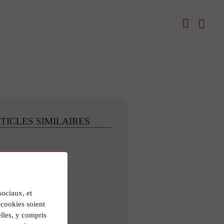
TICLES SIMILAIRES
sociaux, et
cookies soient
lles, y compris