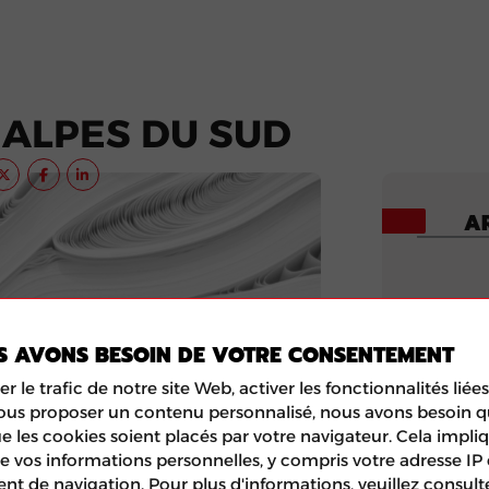
 ALPES DU SUD
AR
S AVONS BESOIN DE VOTRE CONSENTEMENT
er le trafic de notre site Web, activer les fonctionnalités lié
vous proposer un contenu personnalisé, nous avons besoin 
e les cookies soient placés par votre navigateur. Cela impliq
R
e vos informations personnelles, y compris votre adresse IP 
 de navigation. Pour plus d'informations, veuillez consult