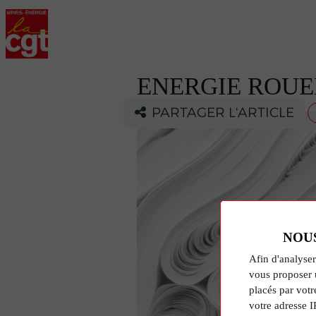
ENERGIE ROUEN
PARTAGER L'ARTICLE
NOU
Afin d'analyser
vous proposer 
placés par votr
votre adresse I