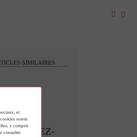
TICLES SIMILAIRES
sociaux, et
cookies soient
lles, y compris
ETROUVEZ-
z consulter