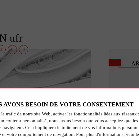
 ufr
AR
S AVONS BESOIN DE VOTRE CONSENTEMENT
 le trafic de notre site Web, activer les fonctionnalités liées aux réseaux 
un contenu personnalisé, nous avons besoin que vous acceptiez que les 
e navigateur. Cela impliquera le traitement de vos informations personne
R
P et votre comportement de navigation. Pour plus d'informations, veuille