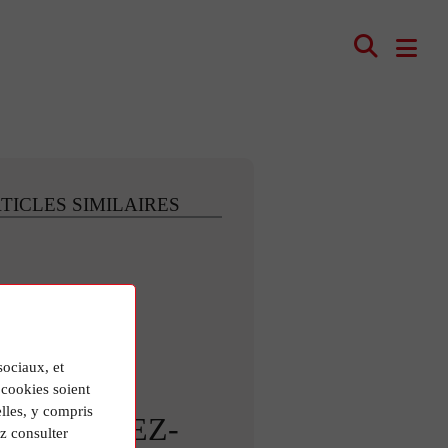
TICLES SIMILAIRES
sociaux, et
cookies soient
lles, y compris
ETROUVEZ-
z consulter