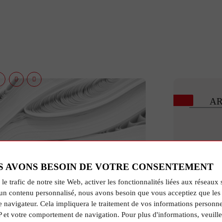
AR
S AVONS BESOIN DE VOTRE CONSENTEMENT
 le trafic de notre site Web, activer les fonctionnalités liées aux réseaux 
un contenu personnalisé, nous avons besoin que vous acceptiez que les 
e navigateur. Cela impliquera le traitement de vos informations personne
R
P et votre comportement de navigation. Pour plus d'informations, veuille