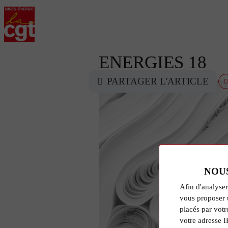
ENERGIES 18
PARTAGER L'ARTICLE
NOU
Afin d'analyser
vous proposer 
placés par votr
votre adresse I