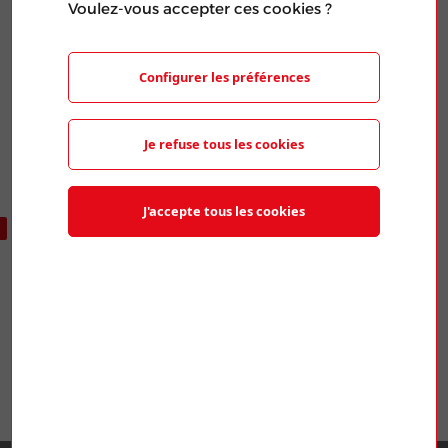
Voulez-vous accepter ces cookies ?
Publié le 20 Mar 2024
PARTAGER L'ARTICLE
Configurer les préférences
Je refuse tous les cookies
J'accepte tous les cookies
ARTICLES SIMILAIRES
ENERGIES 77