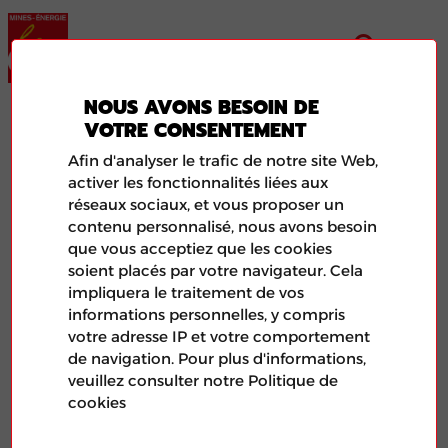
NOUS AVONS BESOIN DE
ENERGIES 77
VOTRE CONSENTEMENT
Afin d'analyser le trafic de notre site Web,
activer les fonctionnalités liées aux
réseaux sociaux, et vous proposer un
contenu personnalisé, nous avons besoin
que vous acceptiez que les cookies
soient placés par votre navigateur. Cela
impliquera le traitement de vos
informations personnelles, y compris
votre adresse IP et votre comportement
de navigation. Pour plus d'informations,
veuillez consulter notre Politique de
Illustration de l'article aléatoire représentant le logo de
cookies
la FNME-CGT et d'une photo de feuilles de papier.