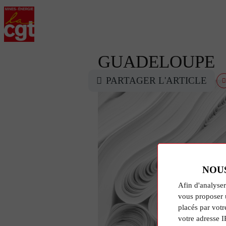
GUADELOUPE
PARTAGER L'ARTICLE
NOU
Afin d'analyser
vous proposer 
placés par votr
votre adresse I