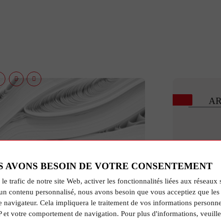
AR
S AVONS BESOIN DE VOTRE CONSENTEMENT
 le trafic de notre site Web, activer les fonctionnalités liées aux réseaux 
un contenu personnalisé, nous avons besoin que vous acceptiez que les 
e navigateur. Cela impliquera le traitement de vos informations personne
R
P et votre comportement de navigation. Pour plus d'informations, veuille