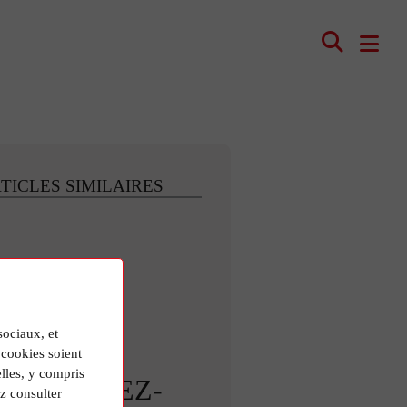
TICLES SIMILAIRES
sociaux, et
cookies soient
lles, y compris
ETROUVEZ-
z consulter