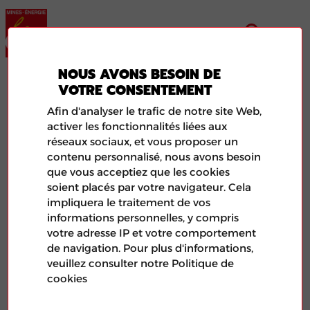
NOUS AVONS BESOIN DE
IEGN YONNE
VOTRE CONSENTEMENT
Afin d'analyser le trafic de notre site Web,
activer les fonctionnalités liées aux
réseaux sociaux, et vous proposer un
contenu personnalisé, nous avons besoin
que vous acceptiez que les cookies
soient placés par votre navigateur. Cela
impliquera le traitement de vos
informations personnelles, y compris
votre adresse IP et votre comportement
de navigation. Pour plus d'informations,
veuillez consulter notre Politique de
Illustration de l'article aléatoire représentant le logo de
cookies
la FNME-CGT et d'une photo de feuilles de papier.