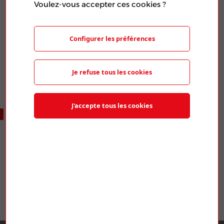
Voulez-vous accepter ces cookies ?
Publié le 20 Mar 2024
PARTAGER L'ARTICLE
Configurer les préférences
Je refuse tous les cookies
J'accepte tous les cookies
ARTICLES SIMILAIRES
IEGN YONNE