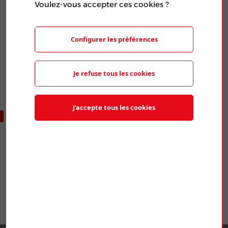
Voulez-vous accepter ces cookies ?
Publié le 20 Mar 2024
PARTAGER L'ARTICLE
Configurer les préférences
Je refuse tous les cookies
J'accepte tous les cookies
ARTICLES SIMILAIRES
MINES ENERGIE 35 UFICT