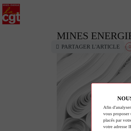
MINES ENERGIE
PARTAGER L'ARTICLE
NOU
Afin d'analyser
vous proposer 
placés par votr
votre adresse I