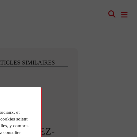
TICLES SIMILAIRES
sociaux, et
cookies soient
lles, y compris
ETROUVEZ-
z consulter