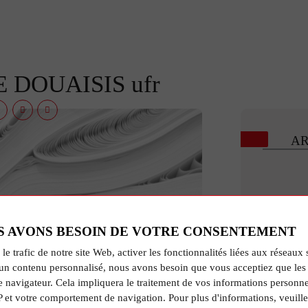
 DOUAISIS ufr
AR
S AVONS BESOIN DE VOTRE CONSENTEMENT
 le trafic de notre site Web, activer les fonctionnalités liées aux réseaux 
un contenu personnalisé, nous avons besoin que vous acceptiez que les 
e navigateur. Cela impliquera le traitement de vos informations personne
R
P et votre comportement de navigation. Pour plus d'informations, veuille