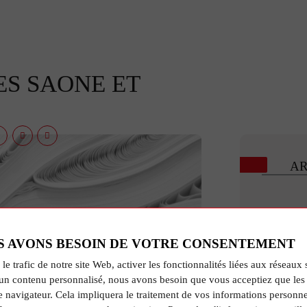
ES SAONE ET
AR
S AVONS BESOIN DE VOTRE CONSENTEMENT
 le trafic de notre site Web, activer les fonctionnalités liées aux réseaux 
un contenu personnalisé, nous avons besoin que vous acceptiez que les 
e navigateur. Cela impliquera le traitement de vos informations personne