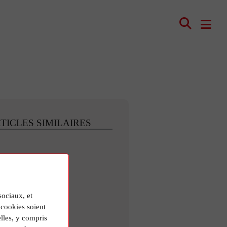
TICLES SIMILAIRES
sociaux, et
cookies soient
lles, y compris