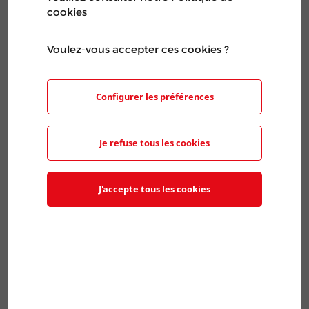
cookies
Voulez-vous accepter ces cookies ?
Configurer les préférences
ENVIRONNEMENT
| Publié le 04 Août 2026
Je refuse tous les cookies
CRISE CLIMATIQUE : LES SERVICES PUBLICS, NOTRE
SEUL REMPART
J'accepte tous les cookies