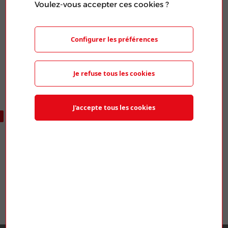
Voulez-vous accepter ces cookies ?
Publié le 20 Mar 2024
PARTAGER L'ARTICLE
Configurer les préférences
Je refuse tous les cookies
J'accepte tous les cookies
ARTICLES SIMILAIRES
SNGG