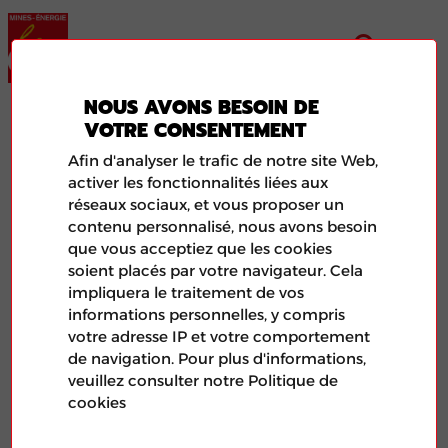
NOUS AVONS BESOIN DE
SNGG
VOTRE CONSENTEMENT
Afin d'analyser le trafic de notre site Web,
activer les fonctionnalités liées aux
réseaux sociaux, et vous proposer un
contenu personnalisé, nous avons besoin
que vous acceptiez que les cookies
soient placés par votre navigateur. Cela
impliquera le traitement de vos
informations personnelles, y compris
votre adresse IP et votre comportement
de navigation. Pour plus d'informations,
veuillez consulter notre Politique de
Illustration de l'article aléatoire représentant le logo de
cookies
la FNME-CGT et d'une photo de feuilles de papier.