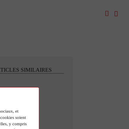
TICLES SIMILAIRES
sociaux, et
cookies soient
lles, y compris