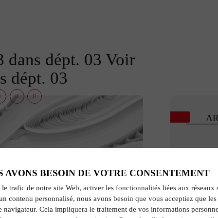
dans dépt. 03 Voir
 dépt. 03
AR
S AVONS BESOIN DE VOTRE CONSENTEMENT
 le trafic de notre site Web, activer les fonctionnalités liées aux réseaux 
un contenu personnalisé, nous avons besoin que vous acceptiez que les 
e navigateur. Cela impliquera le traitement de vos informations personne