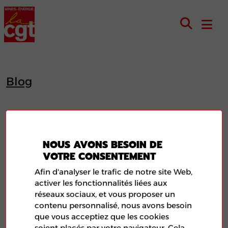
Blog
LA ROUMANIE, NOUVEL
ELDORADO GAZIER
NOUS AVONS BESOIN DE
VOTRE CONSENTEMENT
Afin d'analyser le trafic de notre site Web,
activer les fonctionnalités liées aux
réseaux sociaux, et vous proposer un
contenu personnalisé, nous avons besoin
que vous acceptiez que les cookies
soient placés par votre navigateur. Cela