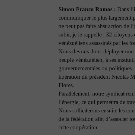
Simon Franco Ramos :
Dans l’i
communiquer le plus largement po
ne peut pas faire abstraction de l
subir, je le rappelle : 32 citoyens
vénézuéliens assassinés par les fo
Nous devons donc déployer une 
peuple vénézuélien, à ses institut
gouvernementales ou politiques.
libération du président Nicolás 
Flores.
Parallèlement, notre syndicat ren
l’énergie, ce qui permettra de tra
Nous solliciterons ensuite les co
de la fédération afin d’associer t
cette coopération.