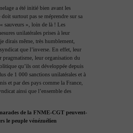
melage a été initié bien avant les
 doit surtout pas se méprendre sur sa
 sauveurs », loin de là ! Les
sures unilatérales prises à leur
t je dirais même, très humblement,
syndicat que l’inverse. En effet, leur
r pragmatisme, leur organisation du
 politique qu’ils ont développée depuis
lus de 1 000 sanctions unilatérales et à
nis et par des pays comme la France,
yndicat ainsi que l’ensemble des
amarades de la FNME-CGT peuvent-
ers le peuple vénézuélien