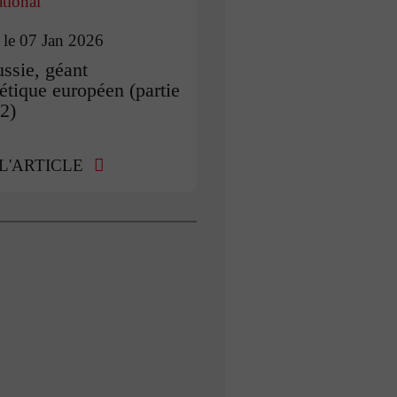
ational
 le 07 Jan 2026
ssie, géant
étique européen (partie
 2)
 L'ARTICLE