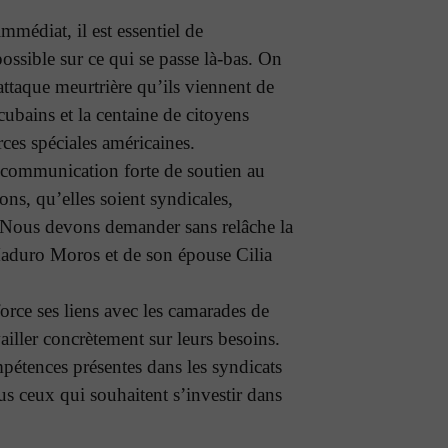
mmédiat, il est essentiel de
ssible sur ce qui se passe là-bas. On
’attaque meurtrière qu’ils viennent de
 cubains et la centaine de citoyens
rces spéciales américaines.
communication forte de soutien au
ions, qu’elles soient syndicales,
 Nous devons demander sans relâche la
Maduro Moros et de son épouse Cilia
force ses liens avec les camarades de
vailler concrètement sur leurs besoins.
mpétences présentes dans les syndicats
ous ceux qui souhaitent s’investir dans