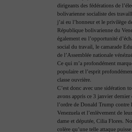
dirigeants des fédérations de l’éle
bolivarienne socialiste des travail
j’ai eu l’honneur et le privilège d
République bolivarienne du Vene
également eu l’opportunité d’éch
social du travail, le camarade Ed
de l’Assemblée nationale vénézué
Ce qui m’a profondément marqué,
populaire et l’esprit profondément
classe ouvrière.
C’est donc avec une sidération t
avons appris ce 3 janvier dernier
l’ordre de Donald Trump contre 
Venezuela et l’enlèvement de leur
dame et députée, Cilia Flores. No
colère qu’une telle attaque puisse