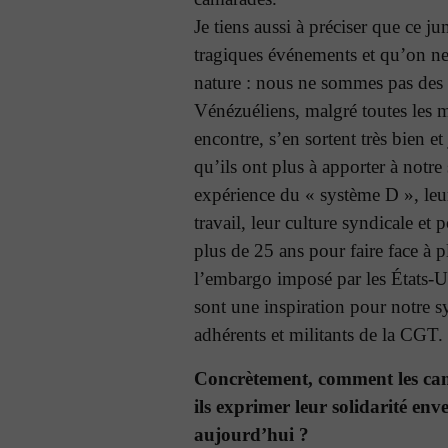
Je tiens aussi à préciser que ce ju
tragiques événements et qu’on ne
nature : nous ne sommes pas des «
Vénézuéliens, malgré toutes les me
encontre, s’en sortent très bien e
qu’ils ont plus à apporter à notre 
expérience du « système D », leu
travail, leur culture syndicale et
plus de 25 ans pour faire face à p
l’embargo imposé par les États-U
sont une inspiration pour notre s
adhérents et militants de la CGT.
Concrètement, comment les c
ils exprimer leur solidarité env
aujourd’hui ?