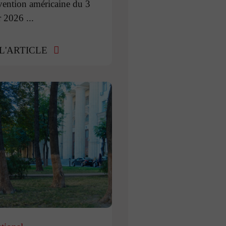
rvention américaine du 3
r 2026 ...
 L'ARTICLE