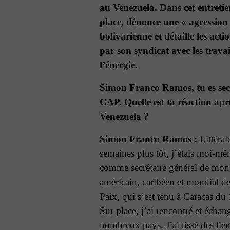
au Venezuela. Dans cet entretien
place, dénonce une « agression
bolivarienne et détaille les act
par son syndicat avec les trava
l’énergie.
Simon Franco Ramos, tu es sec
CAP. Quelle est ta réaction apr
Venezuela ?
Simon Franco Ramos :
Littéral
semaines plus tôt, j’étais moi-mêm
comme secrétaire général de mon s
américain, caribéen et mondial de 
Paix, qui s’est tenu à Caracas d
Sur place, j’ai rencontré et écha
nombreux pays. J’ai tissé des lien