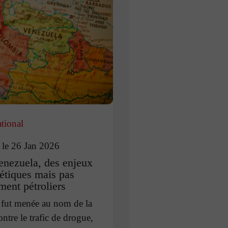
ational
 le 26 Jan 2026
nezuela, des enjeux
étiques mais pas
ment pétroliers
e fut menée au nom de la
ontre le trafic de drogue,