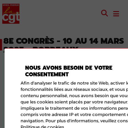
8E CONGRÈS - 10 AU 14 MARS
2025 - BORDEAUX
NOUS AVONS BESOIN DE VOTRE
CONSENTEMENT
Afin d'analyser le trafic de notre site Web, activer l
fonctionnalités liées aux réseaux sociaux, et vous
contenu personnalisé, nous avons besoin que vou
que les cookies soient placés par votre navigateur
impliquera le traitement de vos informations pers
LA QUOTIDIENNE DE MARJORIE
compris votre adresse IP et votre comportement 
navigation. Pour plus d'informations, veuillez cons
Politique de cookies